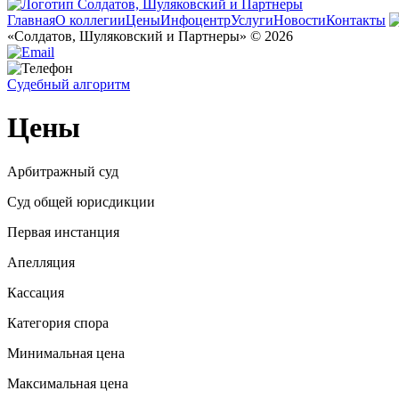
Главная
О коллегии
Цены
Инфоцентр
Услуги
Новости
Контакты
«Солдатов, Шуляковский и Партнеры» © 2026
Судебный алгоритм
Цены
Арбитражный суд
Суд общей юрисдикции
Первая инстанция
Апелляция
Кассация
Категория спора
Минимальная цена
Максимальная цена