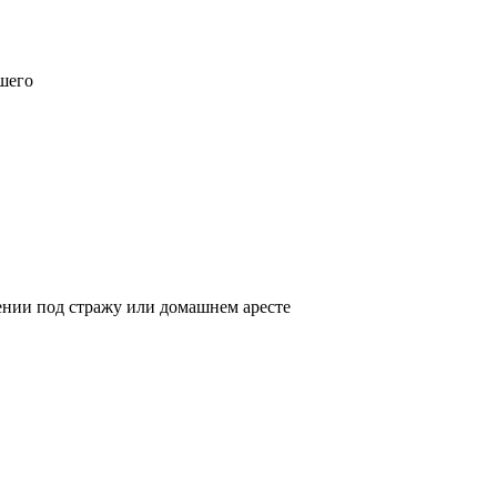
вшего
ении под стражу или домашнем аресте