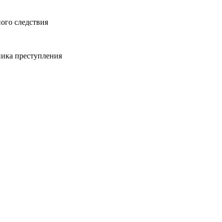
ого следствия
ника преступления