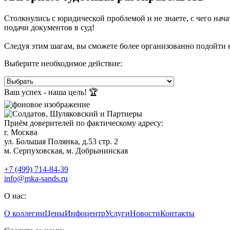
Столкнулись с юридической проблемой и не знаете, с чего на
подачи документов в суд!
Следуя этим шагам, вы сможете более организованно подойти 
Выберите необходимое действие:
Ваш успех - наша цель! 🏆
Приём доверителей по фактическому адресу:
г. Москва
ул. Большая Полянка, д.53 стр. 2
м. Серпуховская, м. Добрынинская
+7 (499) 714-84-39
info@mka-sands.ru
О нас:
О коллегии
Цены
Инфоцентр
Услуги
Новости
Контакты