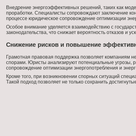
Внедрение энергоэффективных решений, таких как моде
проработки. Специалисты сопровождают заключение кон
процессе юридическое сопровождение оптимизации энер
Особое внимание уделяется взаимодействию с государ
законодательства, что снижает вероятность отказов и ус
Снижение рисков и повышение эффективн
Грамотная правовая поддержка позволяет компаниям не
спорами. Юристы анализируют потенциальные угрозы, р
сопровождение оптимизации энергопотребления и энерг
Кроме того, при возникновении спорных ситуаций специ
Такой подход позволяет не только сохранить достигнут