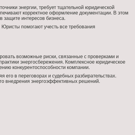
очники энергии, требует тщательной юридической
спечивают корректное оформление документации. В этом
в защите интересов бизнеса.
 Юристы помогают учесть все требования
ровать возможные риски, связанные с проверками и
практики энергосбережения. Комплексное юридическое
ению конкурентоспособности компании.
я его в переговорах и судебных разбирательствах.
шего внедрения энергоэффективных решений.