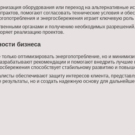
рнизация оборудования или переход на альтернативные ист
трактов, помогают согласовать технические условия и обе
гопотребления и энергосбережения играет ключевую роль 
ственными органами и получению необходимых разрешений.
коряет реализацию проектов.
ости бизнеса
 только оптимизировать энергопотребление, но и минимизи
азрабатывают рекомендации и помогают внедрить лучшие 
осбережения способствует стабильному развитию и повыш
алисты обеспечивают защиту интересов клиента, представля
ые результаты, но и создать надежную основу для дальней