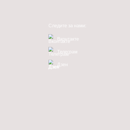
Следите за нами:
Вконтакте
Телеграм
Дзен