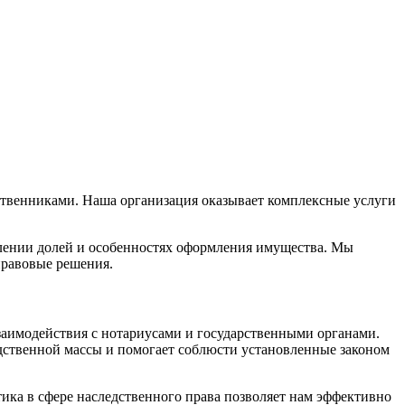
венниками. Наша организация оказывает комплексные услуги
елении долей и особенностях оформления имущества. Мы
правовые решения.
аимодействия с нотариусами и государственными органами.
ственной массы и помогает соблюсти установленные законом
тика в сфере наследственного права позволяет нам эффективно