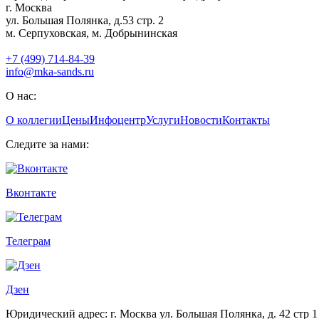
г. Москва
ул. Большая Полянка, д.53 стр. 2
м. Серпуховская, м. Добрынинская
+7 (499) 714-84-39
info@mka-sands.ru
О нас:
О коллегии
Цены
Инфоцентр
Услуги
Новости
Контакты
Следите за нами:
Вконтакте
Телеграм
Дзен
Юридический адрес: г. Москва ул. Большая Полянка, д. 42 стр 1