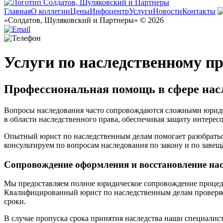
Главная
О коллегии
Цены
Инфоцентр
Услуги
Новости
Контакты
«Солдатов, Шуляковский и Партнеры» © 2026
Услуги по наследственному п
Профессиональная помощь в сфере нас
Вопросы наследования часто сопровождаются сложными юрид
в области наследственного права, обеспечивая защиту интересо
Опытный юрист по наследственным делам помогает разобраться
консультируем по вопросам наследования по закону и по заве
Сопровождение оформления и восстановление на
Мы предоставляем полное юридическое сопровождение процеду
Квалифицированный юрист по наследственным делам проверяет
сроки.
В случае пропуска срока принятия наследства наши специалист