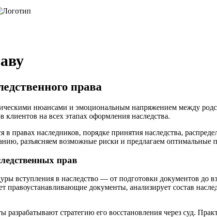
раву
ледственного права
ическими нюансами и эмоциональным напряжением между родст
в клиентов на всех этапах оформления наследства.
 в правах наследников, порядке принятия наследства, распред
щанию, разъясняем возможные риски и предлагаем оптимальные 
следственных прав
ры вступления в наследство — от подготовки документов до вз
 правоустанавливающие документы, анализирует состав наслед
ы разрабатывают стратегию его восстановления через суд. Прак