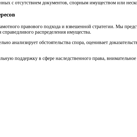
анных с отсутствием документов, спорным имуществом или неск
ересов
мотного правового подхода и взвешенной стратегии. Мы предст
я справедливого распределения имущества.
ьно анализирует обстоятельства спора, оценивает доказательс
льную поддержку в сфере наследственного права, внимательное