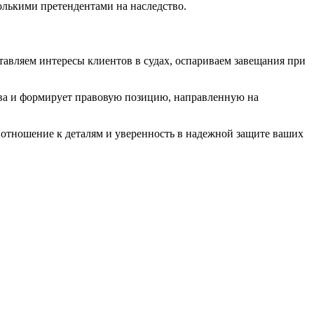
олькими претендентами на наследство.
авляем интересы клиентов в судах, оспариваем завещания при
тва и формирует правовую позицию, направленную на
 отношение к деталям и уверенность в надежной защите ваших