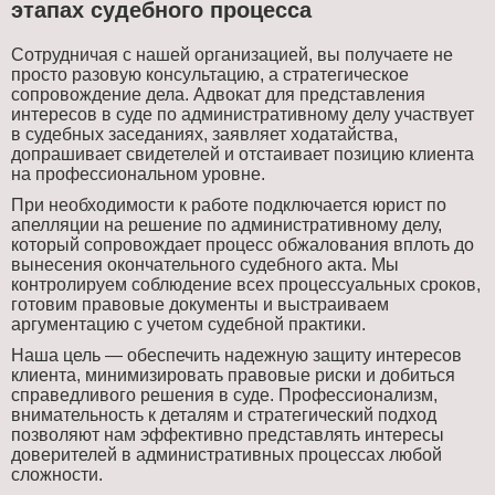
этапах судебного процесса
Сотрудничая с нашей организацией, вы получаете не
просто разовую консультацию, а стратегическое
сопровождение дела. Адвокат для представления
интересов в суде по административному делу участвует
в судебных заседаниях, заявляет ходатайства,
допрашивает свидетелей и отстаивает позицию клиента
на профессиональном уровне.
При необходимости к работе подключается юрист по
апелляции на решение по административному делу,
который сопровождает процесс обжалования вплоть до
вынесения окончательного судебного акта. Мы
контролируем соблюдение всех процессуальных сроков,
готовим правовые документы и выстраиваем
аргументацию с учетом судебной практики.
Наша цель — обеспечить надежную защиту интересов
клиента, минимизировать правовые риски и добиться
справедливого решения в суде. Профессионализм,
внимательность к деталям и стратегический подход
позволяют нам эффективно представлять интересы
доверителей в административных процессах любой
сложности.