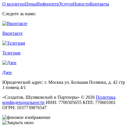
О коллегии
Цены
Инфоцентр
Услуги
Новости
Контакты
Следите за нами:
Вконтакте
Телеграм
Дзен
Юридический адрес: г. Москва ул. Большая Полянка, д. 42 стр
1 помещ 4/1
«Солдатов, Шуляковский и Партнеры» © 2026
Политика
конфиденциальности
ИНН: 7706505655 КПП: 770601001
ОГРН: 1037739876547