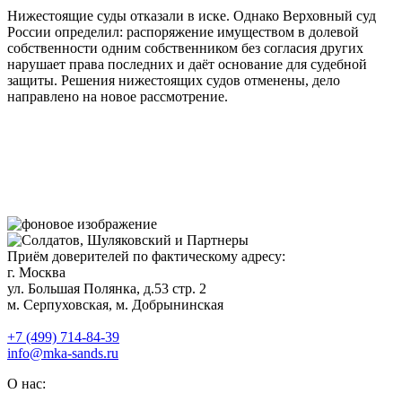
Нижестоящие суды отказали в иске. Однако Верховный суд
России определил: распоряжение имуществом в долевой
собственности одним собственником без согласия других
нарушает права последних и даёт основание для судебной
защиты. Решения нижестоящих судов отменены, дело
направлено на новое рассмотрение.
Приём доверителей по фактическому адресу:
г. Москва
ул. Большая Полянка, д.53 стр. 2
м. Серпуховская, м. Добрынинская
+7 (499) 714-84-39
info@mka-sands.ru
О нас: