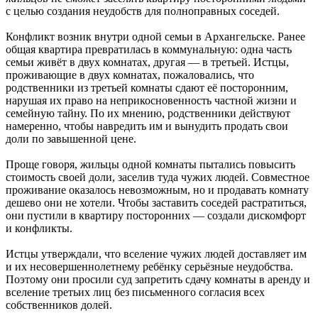
с целью создания неудобств для полноправных соседей.
Конфликт возник внутри одной семьи в Архангельске. Ранее
общая квартира превратилась в коммунальную: одна часть
семьи живёт в двух комнатах, другая — в третьей. Истцы,
проживающие в двух комнатах, пожаловались, что
родственники из третьей комнаты сдают её посторонним,
нарушая их право на неприкосновенность частной жизни и
семейную тайну. По их мнению, родственники действуют
намеренно, чтобы навредить им и вынудить продать свои
доли по завышенной цене.
Проще говоря, жильцы одной комнаты пытались повысить
стоимость своей доли, заселив туда чужих людей. Совместное
проживание оказалось невозможным, но и продавать комнату
дешево они не хотели. Чтобы заставить соседей растратиться,
они пустили в квартиру посторонних — создали дискомфорт
и конфликты.
Истцы утверждали, что вселение чужих людей доставляет им
и их несовершеннолетнему ребёнку серьёзные неудобства.
Поэтому они просили суд запретить сдачу комнаты в аренду и
вселение третьих лиц без письменного согласия всех
собственников долей.