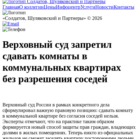
Главная
О коллегии
Цены
Инфоцентр
Услуги
Новости
Контакты
«Солдатов, Шуляковский и Партнеры» © 2026
Верховный суд запретил
сдавать комнаты в
коммунальных квартирах
без разрешения соседей
Верховный суд России в рамках конкретного дела
сформулировал важную правовую позицию: сдавать комнату
в коммунальной квартире без согласия соседей нельзя.
Эксперты отмечают, что на практике таким образом
формируется новый способ защиты прав граждан, владеющих
долями в жилых помещениях. Теперь никто из официальных
жильцов не сможет заселять квартиру посторонними людьми